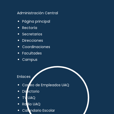
Administración Central
Página principal
Rectoría
Secretarios
Direcciones
Coordinaciones
Facultades
Campus
Enlaces
Correo de Empleados UAQ
Directorio
TV UAQ
Radio UAQ
Calendario Escolar