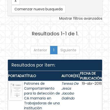
Comenzar nueva busqueda
Mostrar filtros avanzados
Resultados 1-1 de 1.
Anterior
1
Siguiente
Resultados por ítem:
FECHA DE
PORTADA
TÍTULO
AUTOR(ES)
PUBLICACIÓN
Patrones de
Teresa De
19-abr-2016
Comportamiento
Jesús
para la detección de
Jacobo
CA mamario en
Galindo
Trabajadoras de una
institución