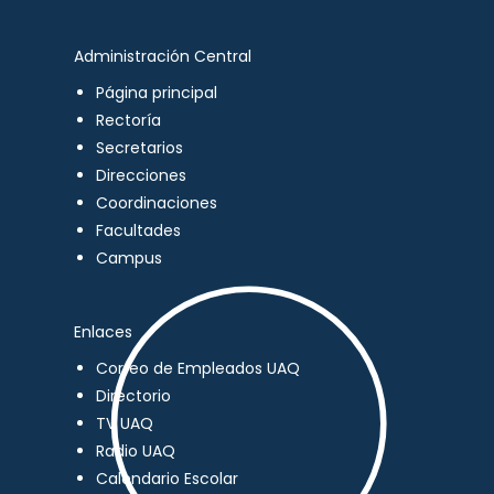
Administración Central
Página principal
Rectoría
Secretarios
Direcciones
Coordinaciones
Facultades
Campus
Enlaces
Correo de Empleados UAQ
Directorio
TV UAQ
Radio UAQ
Calendario Escolar