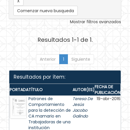
Comenzar nueva busqueda
Mostrar filtros avanzados
Resultados 1-1 de 1.
Anterior
1
Siguiente
Resultados por ítem:
FECHA DE
PORTADA
TÍTULO
AUTOR(ES)
PUBLICACIÓN
Patrones de
Teresa De
19-abr-2016
Comportamiento
Jesús
para la detección de
Jacobo
CA mamario en
Galindo
Trabajadoras de una
institución