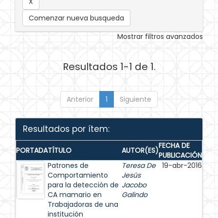
Comenzar nueva busqueda
Mostrar filtros avanzados
Resultados 1-1 de 1.
Anterior
1
Siguiente
Resultados por ítem:
FECHA DE
PORTADA
TÍTULO
AUTOR(ES)
PUBLICACIÓN
Patrones de
Teresa De
19-abr-2016
Comportamiento
Jesús
para la detección de
Jacobo
CA mamario en
Galindo
Trabajadoras de una
institución