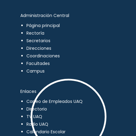
Administración Central
Página principal
Rectoría
Secretarios
Direcciones
Coordinaciones
Facultades
Campus
Enlaces
Correo de Empleados UAQ
Directorio
TV UAQ
Radio UAQ
Calendario Escolar