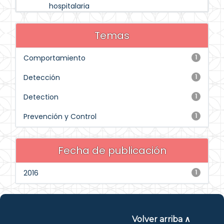
hospitalaria
Temas
Comportamiento
1
Detección
1
Detection
1
Prevención y Control
1
Fecha de publicación
2016
1
Volver arriba ∧