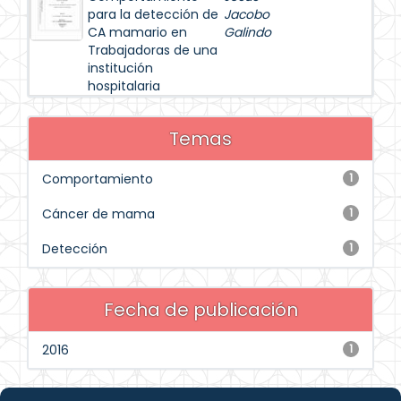
para la detección de
Jacobo
CA mamario en
Galindo
Trabajadoras de una
institución
hospitalaria
Temas
Comportamiento
1
Cáncer de mama
1
Detección
1
Fecha de publicación
2016
1