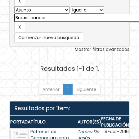
Comenzar nueva busqueda
Mostrar filtros avanzados
Resultados 1-1 de 1.
Anterior
1
Siguiente
Resultados por ítem:
FECHA DE
PORTADA
TÍTULO
AUTOR(ES)
PUBLICACIÓN
Patrones de
Teresa De
19-abr-2016
Comportamiento
Jesús