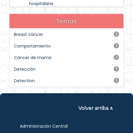
hospitalaria
Temas
Breast cancer
1
Comportamiento
1
Cáncer de mama
1
Detección
1
Detection
1
Volver arriba ∧
Administración Central