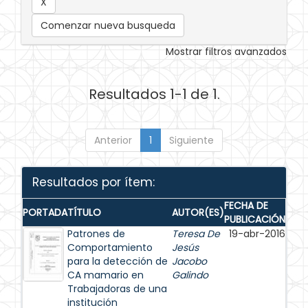
Comenzar nueva busqueda
Mostrar filtros avanzados
Resultados 1-1 de 1.
Anterior
1
Siguiente
Resultados por ítem:
FECHA DE
PORTADA
TÍTULO
AUTOR(ES)
PUBLICACIÓN
Patrones de
Teresa De
19-abr-2016
Comportamiento
Jesús
para la detección de
Jacobo
CA mamario en
Galindo
Trabajadoras de una
institución