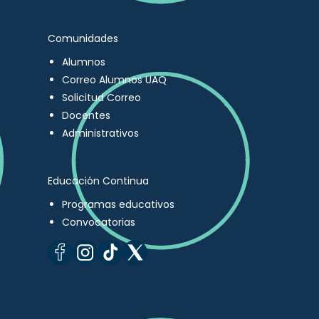
Comunidades
Alumnos
Correo Alumnos UAQ
Solicitud Correo
Docentes
Administrativos
Educación Continua
Programas educativos
Convocatorias