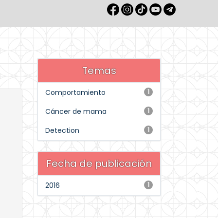
Temas
Comportamiento
1
Cáncer de mama
1
Detection
1
Fecha de publicación
2016
1