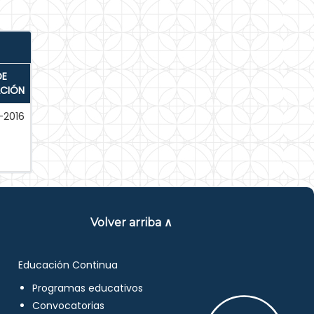
DE
ACIÓN
-2016
Volver arriba ∧
Educación Continua
Programas educativos
Convocatorias