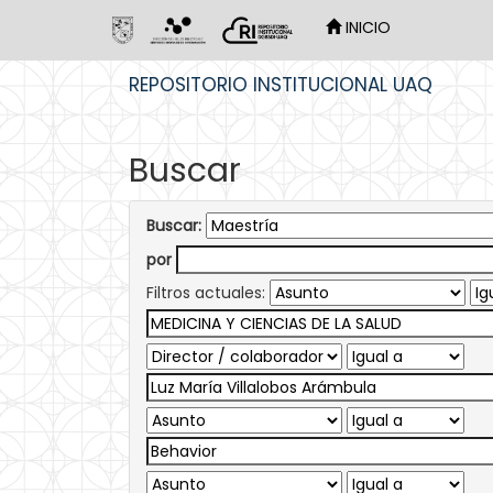
INICIO
Skip
REPOSITORIO INSTITUCIONAL UAQ
navigation
Buscar
Buscar:
por
Filtros actuales: