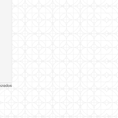
anzados