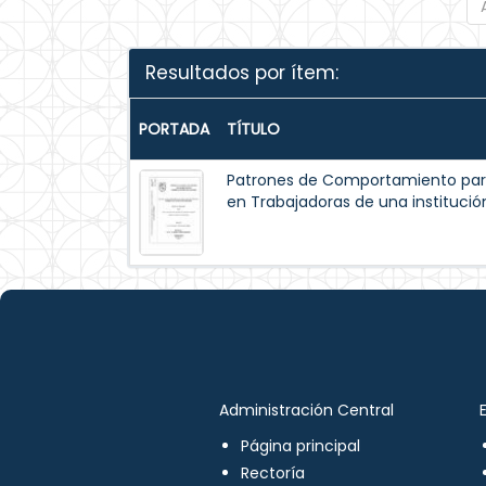
Resultados por ítem:
PORTADA
TÍTULO
Patrones de Comportamiento par
en Trabajadoras de una institución
Administración Central
Página principal
Rectoría