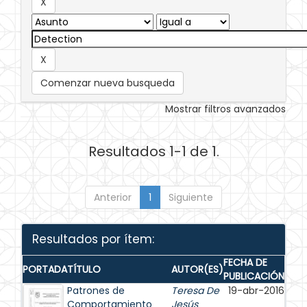
Comenzar nueva busqueda
Mostrar filtros avanzados
Resultados 1-1 de 1.
Anterior
1
Siguiente
Resultados por ítem:
FECHA DE
PORTADA
TÍTULO
AUTOR(ES)
PUBLICACIÓN
Patrones de
Teresa De
19-abr-2016
Comportamiento
Jesús