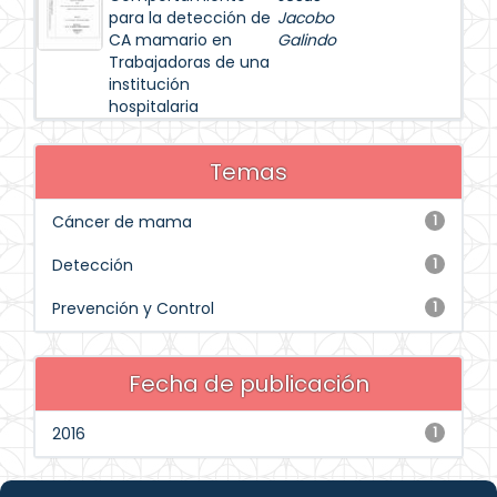
para la detección de
Jacobo
CA mamario en
Galindo
Trabajadoras de una
institución
hospitalaria
Temas
Cáncer de mama
1
Detección
1
Prevención y Control
1
Fecha de publicación
2016
1