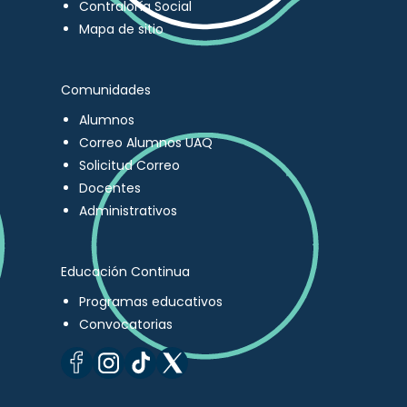
Contraloría Social
Mapa de sitio
Comunidades
Alumnos
Correo Alumnos UAQ
Solicitud Correo
Docentes
Administrativos
Educación Continua
Programas educativos
Convocatorias