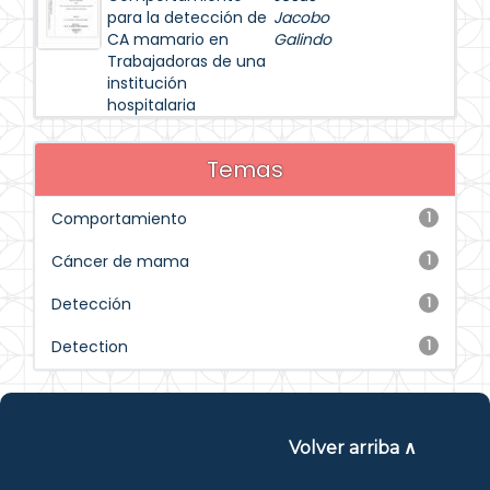
para la detección de
Jacobo
CA mamario en
Galindo
Trabajadoras de una
institución
hospitalaria
Temas
Comportamiento
1
Cáncer de mama
1
Detección
1
Detection
1
Volver arriba ∧