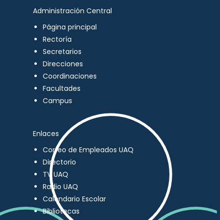
Administración Central
Página principal
Rectoría
Secretarios
Direcciones
Coordinaciones
Facultades
Campus
Enlaces
Correo de Empleados UAQ
Directorio
TV UAQ
Radio UAQ
Calendario Escolar
Bibliotecas