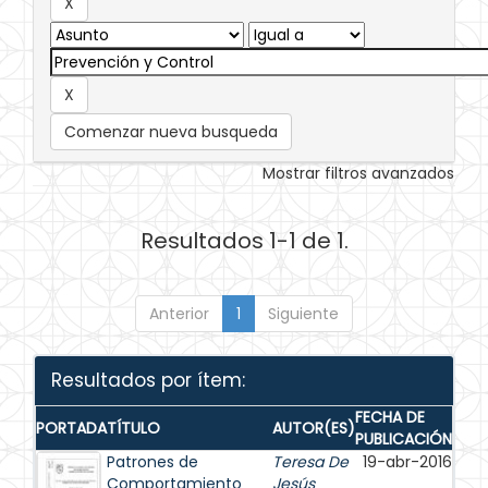
Comenzar nueva busqueda
Mostrar filtros avanzados
Resultados 1-1 de 1.
Anterior
1
Siguiente
Resultados por ítem:
FECHA DE
PORTADA
TÍTULO
AUTOR(ES)
PUBLICACIÓN
Patrones de
Teresa De
19-abr-2016
Comportamiento
Jesús