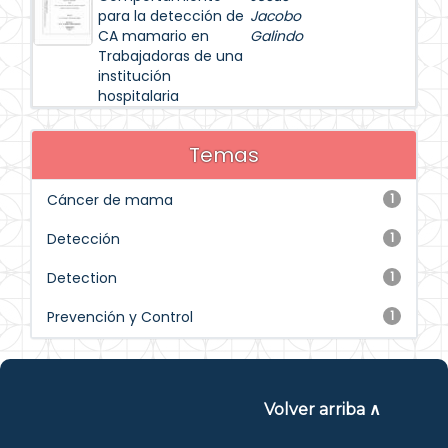
para la detección de
Jacobo
CA mamario en
Galindo
Trabajadoras de una
institución
hospitalaria
Temas
Cáncer de mama
1
Detección
1
Detection
1
Prevención y Control
1
Volver arriba ∧