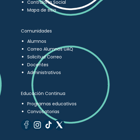
Contraloría Social
Mapa de sitio
Comunidades
Alumnos
Correo Alumnos UAQ
Solicitud Correo
Docentes
Administrativos
Educación Continua
Programas educativos
Convocatorias