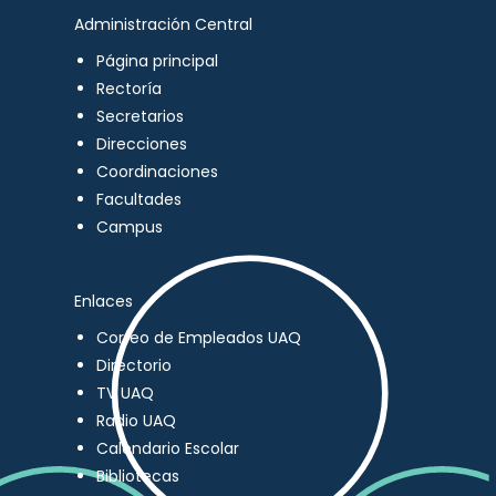
Administración Central
Página principal
Rectoría
Secretarios
Direcciones
Coordinaciones
Facultades
Campus
Enlaces
Correo de Empleados UAQ
Directorio
TV UAQ
Radio UAQ
Calendario Escolar
Bibliotecas