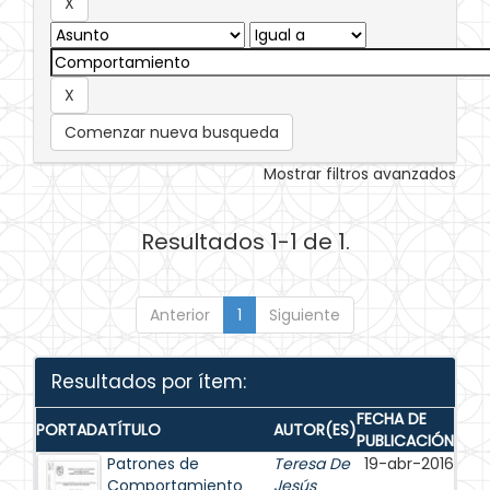
Comenzar nueva busqueda
Mostrar filtros avanzados
Resultados 1-1 de 1.
Anterior
1
Siguiente
Resultados por ítem:
FECHA DE
PORTADA
TÍTULO
AUTOR(ES)
PUBLICACIÓN
Patrones de
Teresa De
19-abr-2016
Comportamiento
Jesús