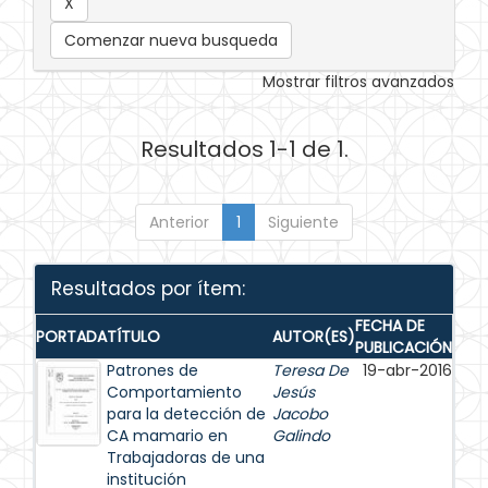
Comenzar nueva busqueda
Mostrar filtros avanzados
Resultados 1-1 de 1.
Anterior
1
Siguiente
Resultados por ítem:
FECHA DE
PORTADA
TÍTULO
AUTOR(ES)
PUBLICACIÓN
Patrones de
Teresa De
19-abr-2016
Comportamiento
Jesús
para la detección de
Jacobo
CA mamario en
Galindo
Trabajadoras de una
institución