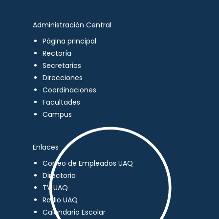
Administración Central
Página principal
Rectoría
Secretarios
Direcciones
Coordinaciones
Facultades
Campus
Enlaces
Correo de Empleados UAQ
Directorio
TV UAQ
Radio UAQ
Calendario Escolar