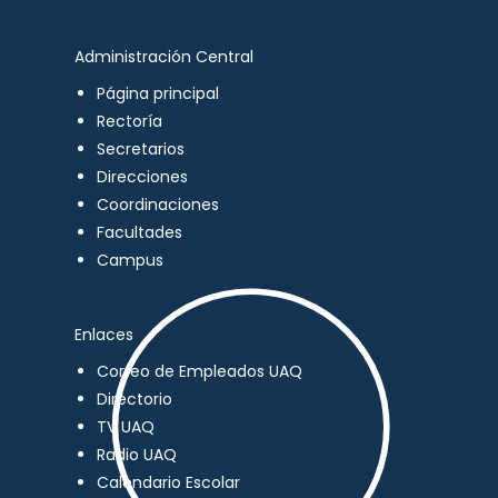
Administración Central
Página principal
Rectoría
Secretarios
Direcciones
Coordinaciones
Facultades
Campus
Enlaces
Correo de Empleados UAQ
Directorio
TV UAQ
Radio UAQ
Calendario Escolar