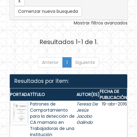
Comenzar nueva busqueda
Mostrar filtros avanzados
Resultados 1-1 de 1.
Anterior
1
Siguiente
Resultados por ítem:
FECHA DE
PORTADA
TÍTULO
AUTOR(ES)
PUBLICACIÓN
Patrones de
Teresa De
19-abr-2016
Comportamiento
Jesús
para la detección de
Jacobo
CA mamario en
Galindo
Trabajadoras de una
institución