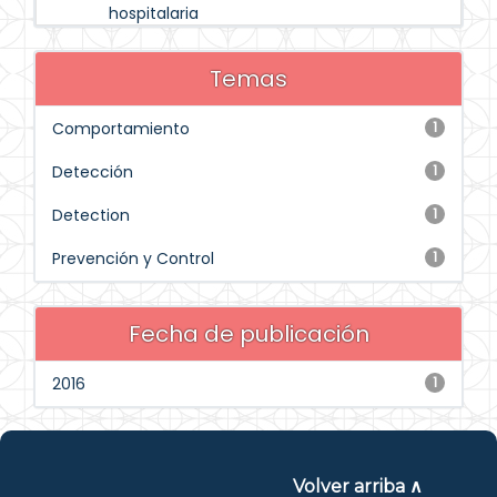
hospitalaria
Temas
Comportamiento
1
Detección
1
Detection
1
Prevención y Control
1
Fecha de publicación
2016
1
Volver arriba ∧