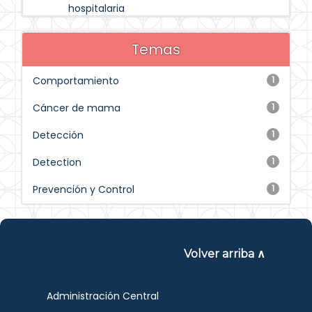
hospitalaria
Temas
Comportamiento
1
Cáncer de mama
1
Detección
1
Detection
1
Prevención y Control
1
Volver arriba ∧
Administración Central