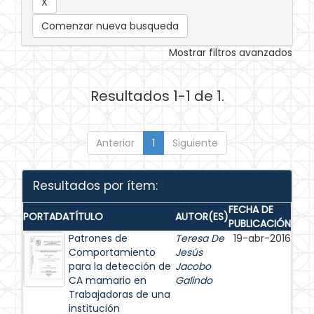
Comenzar nueva busqueda
Mostrar filtros avanzados
Resultados 1-1 de 1.
Anterior
1
Siguiente
Resultados por ítem:
FECHA DE
PORTADA
TÍTULO
AUTOR(ES)
PUBLICACIÓN
Patrones de
Teresa De
19-abr-2016
Comportamiento
Jesús
para la detección de
Jacobo
CA mamario en
Galindo
Trabajadoras de una
institución