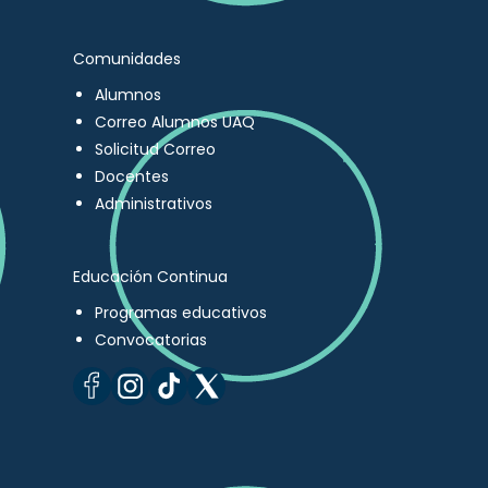
Comunidades
Alumnos
Correo Alumnos UAQ
Solicitud Correo
Docentes
Administrativos
Educación Continua
Programas educativos
Convocatorias