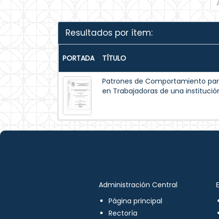
Resultados por ítem:
PORTADA
TÍTULO
Patrones de Comportamiento par
en Trabajadoras de una institución
Administración Central
Página principal
Rectoría