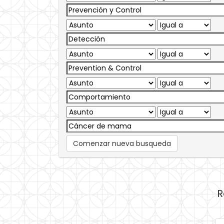
Comenzar nueva busqueda
R