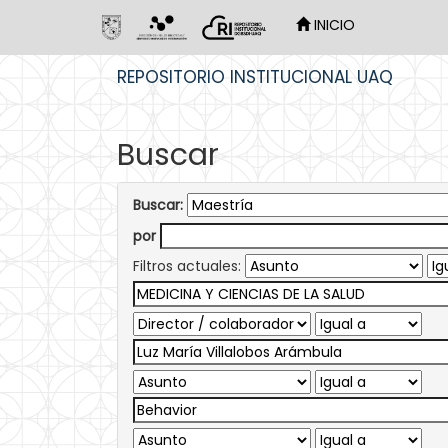
INICIO
Skip
REPOSITORIO INSTITUCIONAL UAQ
navigation
Buscar
Buscar:
por
Filtros actuales: