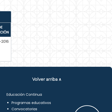
DE
ACIÓN
-2016
Volver arriba ∧
Educación Continua
Programas educativos
Convocatorias