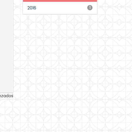
2016
1
anzados