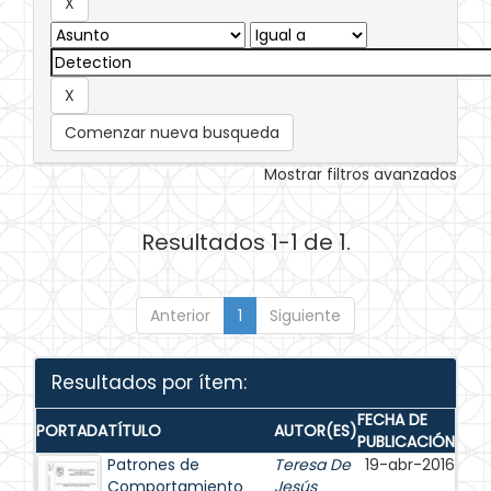
Comenzar nueva busqueda
Mostrar filtros avanzados
Resultados 1-1 de 1.
Anterior
1
Siguiente
Resultados por ítem:
FECHA DE
PORTADA
TÍTULO
AUTOR(ES)
PUBLICACIÓN
Patrones de
Teresa De
19-abr-2016
Comportamiento
Jesús