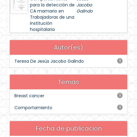
para la detección de
Jacobo
CA mamario en
Galindo
Trabajadoras de una
institución
hospitalaria
Autor(es)
Teresa De Jesús Jacobo Galindo
1
Temas
Breast cancer
1
Comportamiento
1
Fecha de publicación