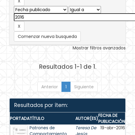
Comenzar nueva busqueda
Mostrar filtros avanzados
Resultados 1-1 de 1.
Anterior
1
Siguiente
Resultados por ítem:
FECHA DE
PORTADA
TÍTULO
AUTOR(ES)
PUBLICACIÓN
Patrones de
Teresa De
19-abr-2016
Comportamiento
Jesús