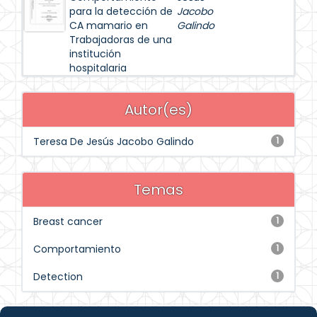
para la detección de
Jacobo
CA mamario en
Galindo
Trabajadoras de una
institución
hospitalaria
Autor(es)
Teresa De Jesús Jacobo Galindo
1
Temas
Breast cancer
1
Comportamiento
1
Detection
1