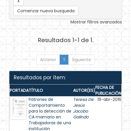
Comenzar nueva busqueda
Mostrar filtros avanzados
Resultados 1-1 de 1.
Anterior
1
Siguiente
Resultados por ítem:
FECHA DE
PORTADA
TÍTULO
AUTOR(ES)
PUBLICACIÓN
Patrones de
Teresa De
19-abr-2016
Comportamiento
Jesús
para la detección de
Jacobo
CA mamario en
Galindo
Trabajadoras de una
institución