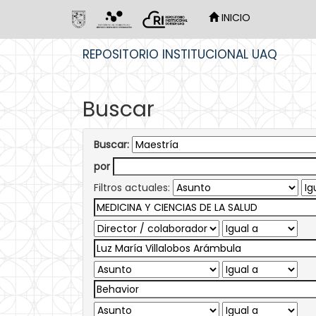
INICIO
Skip
REPOSITORIO INSTITUCIONAL UAQ
navigation
Buscar
Buscar:
por
Filtros actuales: