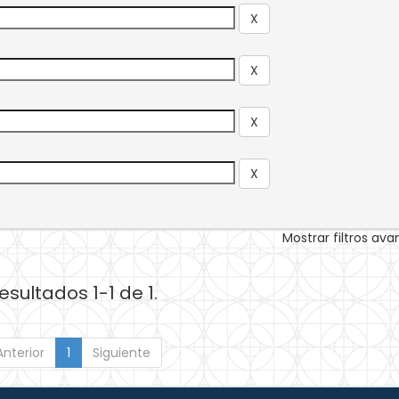
Mostrar filtros av
esultados 1-1 de 1.
Anterior
1
Siguiente