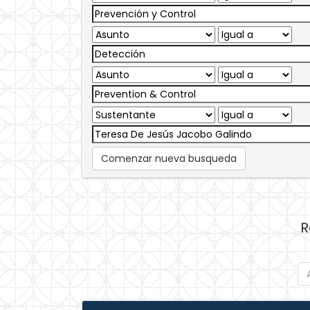
Comenzar nueva busqueda
R