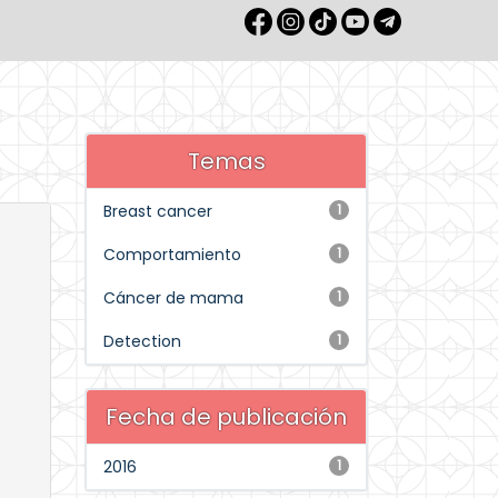
Temas
Breast cancer
1
Comportamiento
1
Cáncer de mama
1
Detection
1
Fecha de publicación
2016
1