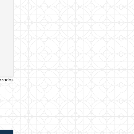
anzados