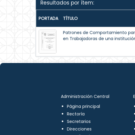
Resultados por ítem:
PORTADA
TÍTULO
Patrones de Comportamiento par
en Trabajadoras de una institución
Administración Central
Página principal
Rectoría
Secretarios
Direcciones