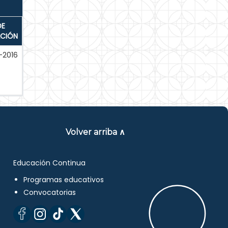
DE
ACIÓN
-2016
Volver arriba ∧
Educación Continua
Programas educativos
Convocatorias