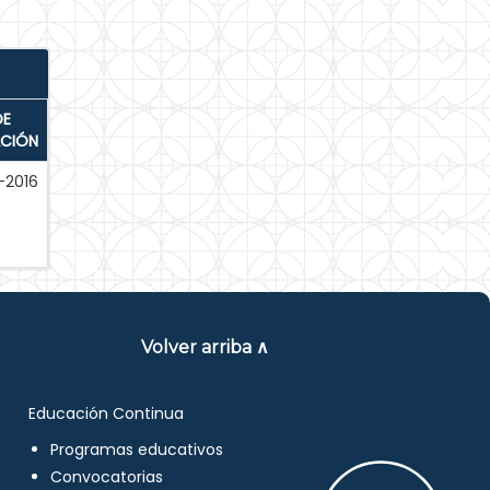
DE
ACIÓN
-2016
Volver arriba ∧
Educación Continua
Programas educativos
Convocatorias