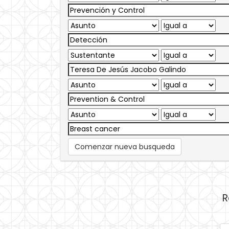
Comenzar nueva busqueda
R