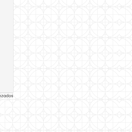
anzados