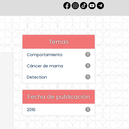
Temas
Comportamiento
1
Cáncer de mama
1
Detection
1
Fecha de publicación
2016
1