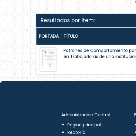
Resultados por ítem:
PORTADA
TÍTULO
Patrones de Comportamiento par
en Trabajadoras de una institución
Administración Central
Página principal
Rectoría