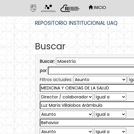
INICIO
Skip
REPOSITORIO INSTITUCIONAL UAQ
navigation
Buscar
Buscar:
por
Filtros actuales: