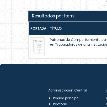
Resultados por ítem:
PORTADA
TÍTULO
Patrones de Comportamiento par
en Trabajadoras de una institución
Administración Central
Página principal
Rectoría