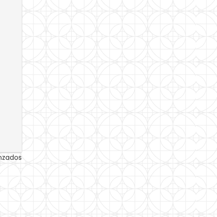
anzados