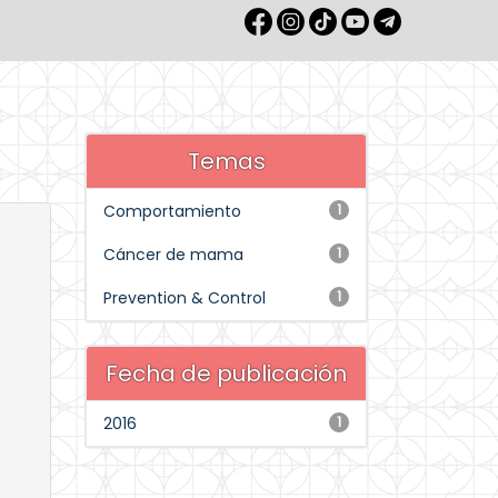
Temas
Comportamiento
1
Cáncer de mama
1
Prevention & Control
1
Fecha de publicación
2016
1