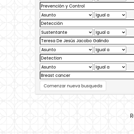
Comenzar nueva busqueda
R