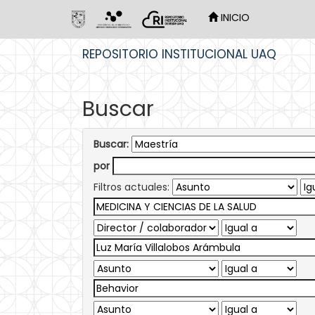
INICIO
Skip
REPOSITORIO INSTITUCIONAL UAQ
navigation
Buscar
Buscar:
por
Filtros actuales: