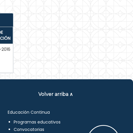
DE
ACIÓN
-2016
Volver arriba ∧
Educación Continua
Programas educativos
Convocatorias