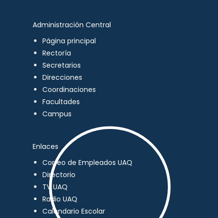
Administración Central
Página principal
Rectoría
Secretarios
Direcciones
Coordinaciones
Facultades
Campus
Enlaces
Correo de Empleados UAQ
Directorio
TV UAQ
Radio UAQ
Calendario Escolar