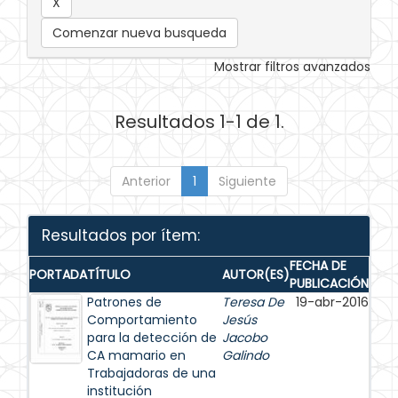
Comenzar nueva busqueda
Mostrar filtros avanzados
Resultados 1-1 de 1.
Anterior
1
Siguiente
Resultados por ítem:
FECHA DE
PORTADA
TÍTULO
AUTOR(ES)
PUBLICACIÓN
Patrones de
Teresa De
19-abr-2016
Comportamiento
Jesús
para la detección de
Jacobo
CA mamario en
Galindo
Trabajadoras de una
institución