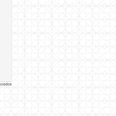
anzados