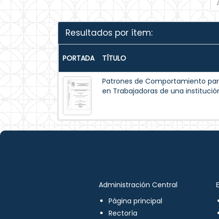
Resultados por ítem:
PORTADA
TÍTULO
Patrones de Comportamiento par
en Trabajadoras de una institución
Administración Central
Página principal
Rectoría