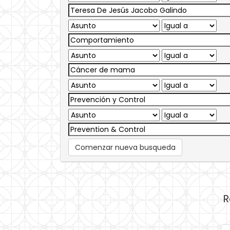
Comenzar nueva busqueda
R