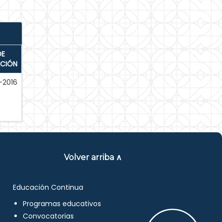
DE
ACIÓN
-2016
Volver arriba ∧
Educación Continua
Programas educativos
Convocatorias