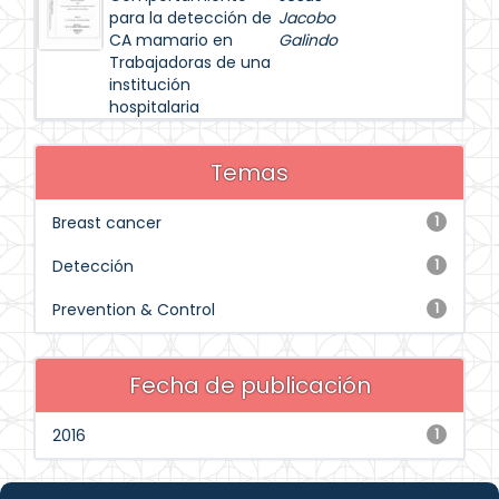
para la detección de
Jacobo
CA mamario en
Galindo
Trabajadoras de una
institución
hospitalaria
Temas
Breast cancer
1
Detección
1
Prevention & Control
1
Fecha de publicación
2016
1