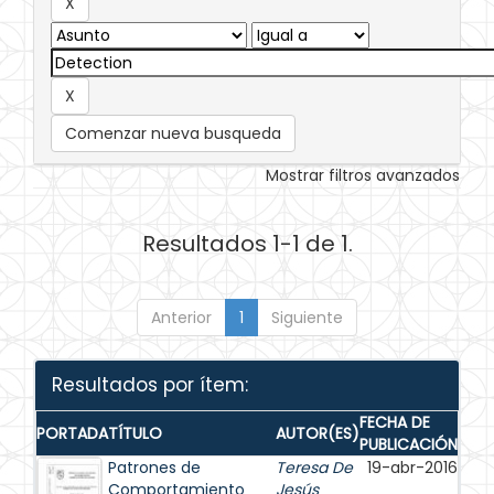
Comenzar nueva busqueda
Mostrar filtros avanzados
Resultados 1-1 de 1.
Anterior
1
Siguiente
Resultados por ítem:
FECHA DE
PORTADA
TÍTULO
AUTOR(ES)
PUBLICACIÓN
Patrones de
Teresa De
19-abr-2016
Comportamiento
Jesús