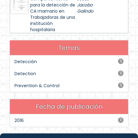
para la detección de
Jacobo
CA mamario en
Galindo
Trabajadoras de una
institución
hospitalaria
Temas
Detección
1
Detection
1
Prevention & Control
1
Fecha de publicación
2016
1