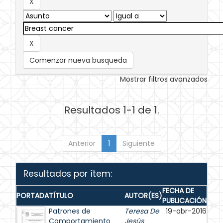
Comenzar nueva busqueda
Mostrar filtros avanzados
Resultados 1-1 de 1.
Anterior
1
Siguiente
Resultados por ítem:
FECHA DE
PORTADA
TÍTULO
AUTOR(ES)
PUBLICACIÓN
Patrones de
Teresa De
19-abr-2016
Comportamiento
Jesús