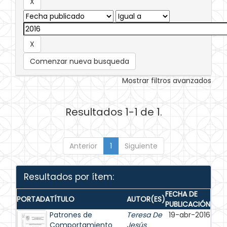
Comenzar nueva busqueda
Mostrar filtros avanzados
Resultados 1-1 de 1.
Anterior
1
Siguiente
Resultados por ítem:
FECHA DE
PORTADA
TÍTULO
AUTOR(ES)
PUBLICACIÓN
Patrones de
Teresa De
19-abr-2016
Comportamiento
Jesús