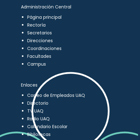
Administración Central
Página principal
Rectoría
Secretarios
Direcciones
Coordinaciones
Facultades
Campus
Enlaces
Correo de Empleados UAQ
Directorio
TV UAQ
Radio UAQ
Calendario Escolar
Bibliotecas