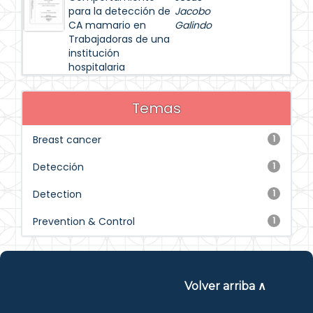
para la detección de
Jacobo
CA mamario en
Galindo
Trabajadoras de una
institución
hospitalaria
Temas
Breast cancer
1
Detección
1
Detection
1
Prevention & Control
1
Volver arriba ∧