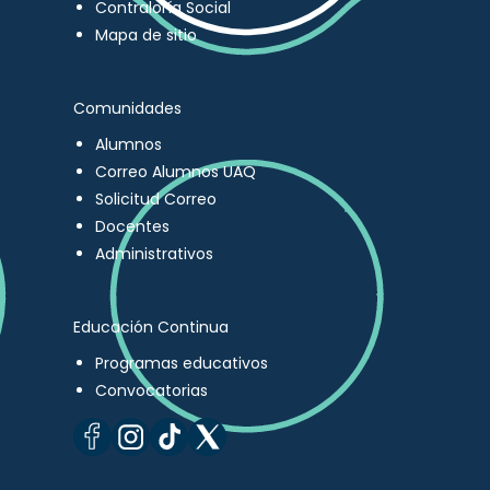
Contraloría Social
Mapa de sitio
Comunidades
Alumnos
Correo Alumnos UAQ
Solicitud Correo
Docentes
Administrativos
Educación Continua
Programas educativos
Convocatorias