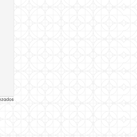
anzados