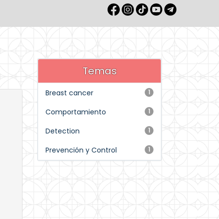
Temas
Breast cancer
1
Comportamiento
1
Detection
1
Prevención y Control
1