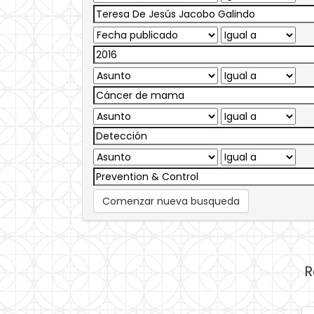
Comenzar nueva busqueda
R