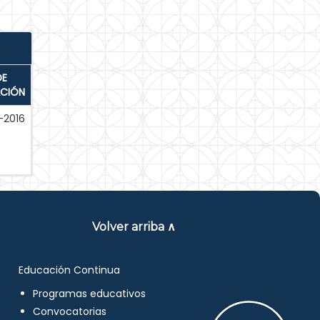
DE
ACIÓN
-2016
Volver arriba ∧
Educación Continua
Programas educativos
Convocatorias