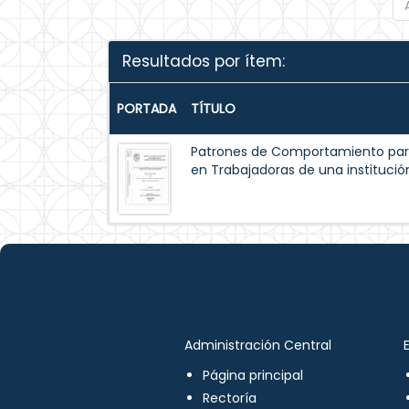
Resultados por ítem:
PORTADA
TÍTULO
Patrones de Comportamiento par
en Trabajadoras de una institución
Administración Central
Página principal
Rectoría