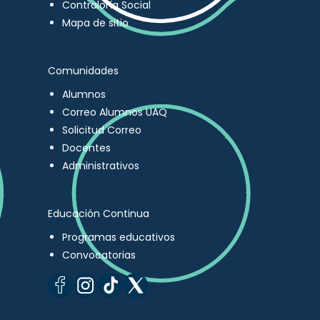
Contraloría Social
Mapa de sitio
Comunidades
Alumnos
Correo Alumnos UAQ
Solicitud Correo
Docentes
Administrativos
Educación Continua
Programas educativos
Convocatorias