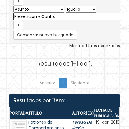
Comenzar nueva busqueda
Mostrar filtros avanzados
Resultados 1-1 de 1.
Anterior
1
Siguiente
Resultados por ítem:
FECHA DE
PORTADA
TÍTULO
AUTOR(ES)
PUBLICACIÓN
Patrones de
Teresa De
19-abr-2016
Comportamiento
Jesús