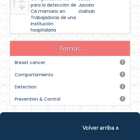
para la detección de
Jacobo
CA mamario en
Galindo
Trabajadoras de una
institución
hospitalaria
Temas
Breast cancer
1
Comportamiento
1
Detection
1
Prevention & Control
1
Volver arriba ∧