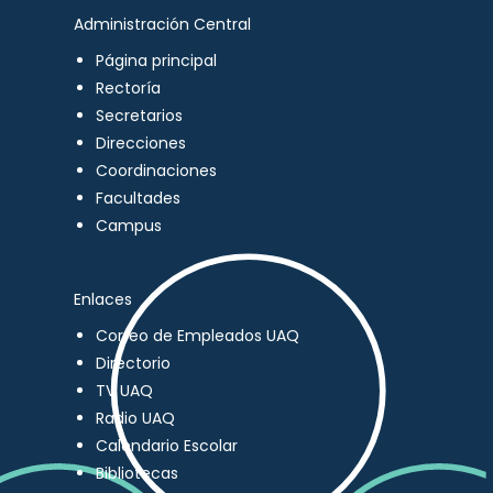
Administración Central
Página principal
Rectoría
Secretarios
Direcciones
Coordinaciones
Facultades
Campus
Enlaces
Correo de Empleados UAQ
Directorio
TV UAQ
Radio UAQ
Calendario Escolar
Bibliotecas