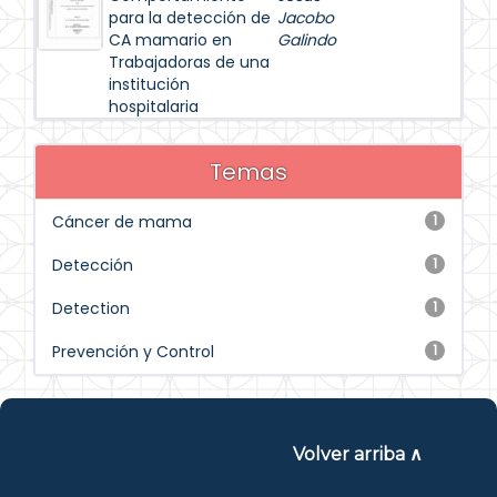
para la detección de
Jacobo
CA mamario en
Galindo
Trabajadoras de una
institución
hospitalaria
Temas
Cáncer de mama
1
Detección
1
Detection
1
Prevención y Control
1
Volver arriba ∧