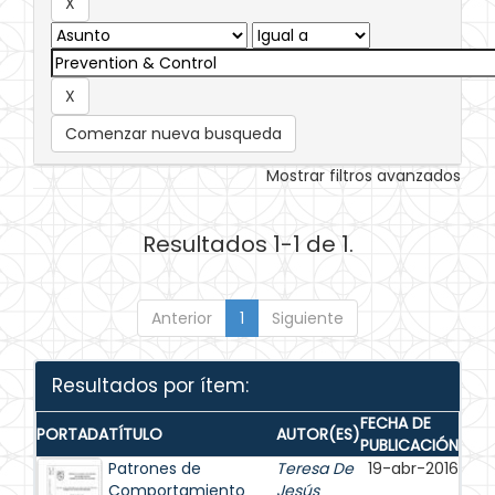
Comenzar nueva busqueda
Mostrar filtros avanzados
Resultados 1-1 de 1.
Anterior
1
Siguiente
Resultados por ítem:
FECHA DE
PORTADA
TÍTULO
AUTOR(ES)
PUBLICACIÓN
Patrones de
Teresa De
19-abr-2016
Comportamiento
Jesús