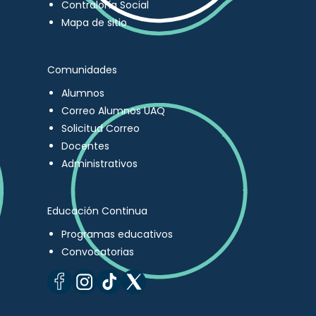
Contraloría Social
Mapa de sitio
Comunidades
Alumnos
Correo Alumnos UAQ
Solicitud Correo
Docentes
Administrativos
Educación Continua
Programas educativos
Convocatorias