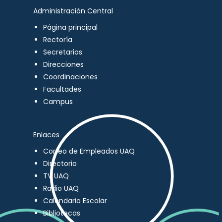
Administración Central
Página principal
Rectoría
Secretarios
Direcciones
Coordinaciones
Facultades
Campus
Enlaces
Correo de Empleados UAQ
Directorio
TV UAQ
Radio UAQ
Calendario Escolar
Bibliotecas