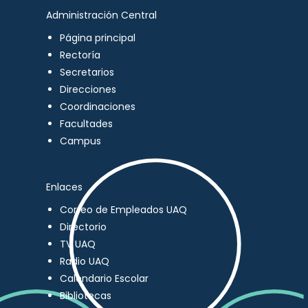
Administración Central
Página principal
Rectoría
Secretarios
Direcciones
Coordinaciones
Facultades
Campus
Enlaces
Correo de Empleados UAQ
Directorio
TV UAQ
Radio UAQ
Calendario Escolar
Bibliotecas