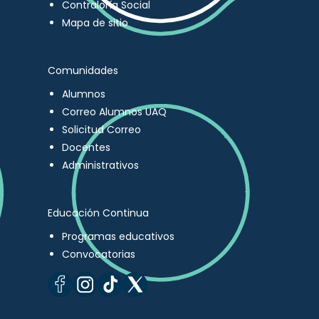
Contraloría Social
Mapa de sitio
Comunidades
Alumnos
Correo Alumnos UAQ
Solicitud Correo
Docentes
Administrativos
Educación Continua
Programas educativos
Convocatorias