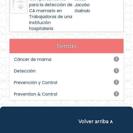
para la detección de
Jacobo
CA mamario en
Galindo
Trabajadoras de una
institución
hospitalaria
Temas
Cáncer de mama
1
Detección
1
Prevención y Control
1
Prevention & Control
1
Volver arriba ∧