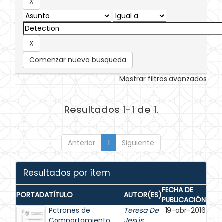
Comenzar nueva busqueda
Mostrar filtros avanzados
Resultados 1-1 de 1.
Anterior
1
Siguiente
Resultados por ítem:
FECHA DE
PORTADA
TÍTULO
AUTOR(ES)
PUBLICACIÓN
Patrones de
Teresa De
19-abr-2016
Comportamiento
Jesús