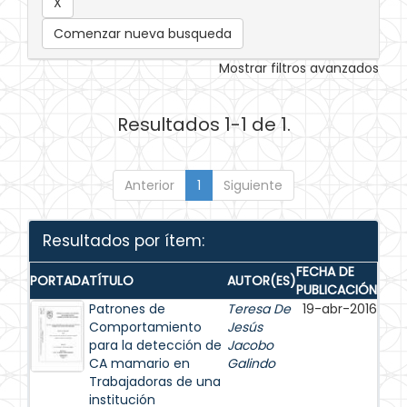
Comenzar nueva busqueda
Mostrar filtros avanzados
Resultados 1-1 de 1.
Anterior
1
Siguiente
Resultados por ítem:
FECHA DE
PORTADA
TÍTULO
AUTOR(ES)
PUBLICACIÓN
Patrones de
Teresa De
19-abr-2016
Comportamiento
Jesús
para la detección de
Jacobo
CA mamario en
Galindo
Trabajadoras de una
institución