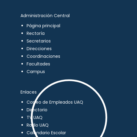
Administración Central
Página principal
Rectoría
Secretarios
Direcciones
Coordinaciones
Facultades
Campus
Enlaces
Correo de Empleados UAQ
Directorio
TV UAQ
Radio UAQ
Calendario Escolar