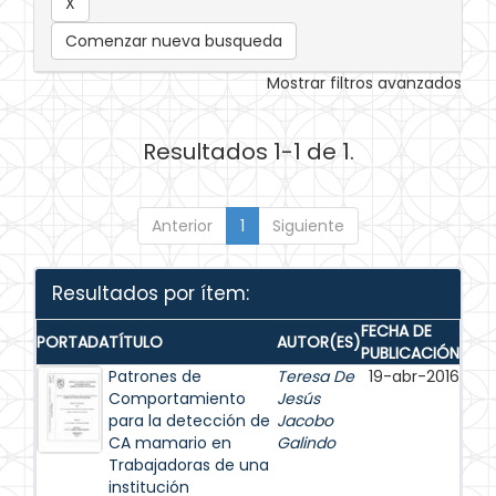
Comenzar nueva busqueda
Mostrar filtros avanzados
Resultados 1-1 de 1.
Anterior
1
Siguiente
Resultados por ítem:
FECHA DE
PORTADA
TÍTULO
AUTOR(ES)
PUBLICACIÓN
Patrones de
Teresa De
19-abr-2016
Comportamiento
Jesús
para la detección de
Jacobo
CA mamario en
Galindo
Trabajadoras de una
institución