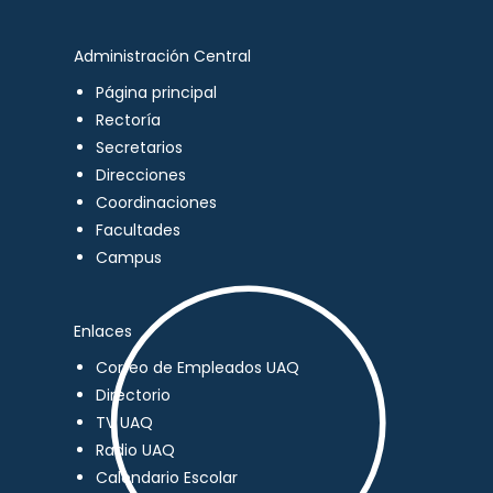
Administración Central
Página principal
Rectoría
Secretarios
Direcciones
Coordinaciones
Facultades
Campus
Enlaces
Correo de Empleados UAQ
Directorio
TV UAQ
Radio UAQ
Calendario Escolar