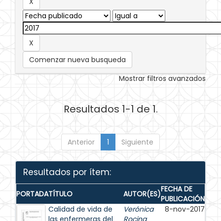
Comenzar nueva busqueda
Mostrar filtros avanzados
Resultados 1-1 de 1.
Anterior
1
Siguiente
Resultados por ítem:
FECHA DE
PORTADA
TÍTULO
AUTOR(ES)
PUBLICACIÓN
Calidad de vida de
Verónica
8-nov-2017
las enfermeras del
Rocina