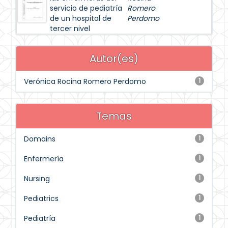
servicio de pediatría
Romero
de un hospital de
Perdomo
tercer nivel
Autor(es)
Verónica Rocina Romero Perdomo
1
Temas
Domains
1
Enfermería
1
Nursing
1
Pediatrics
1
Pediatría
1