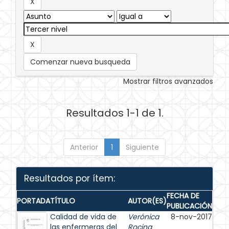
Comenzar nueva busqueda
Mostrar filtros avanzados
Resultados 1-1 de 1.
Anterior
1
Siguiente
Resultados por ítem:
FECHA DE
PORTADA
TÍTULO
AUTOR(ES)
PUBLICACIÓN
Calidad de vida de
Verónica
8-nov-2017
las enfermeras del
Rocina