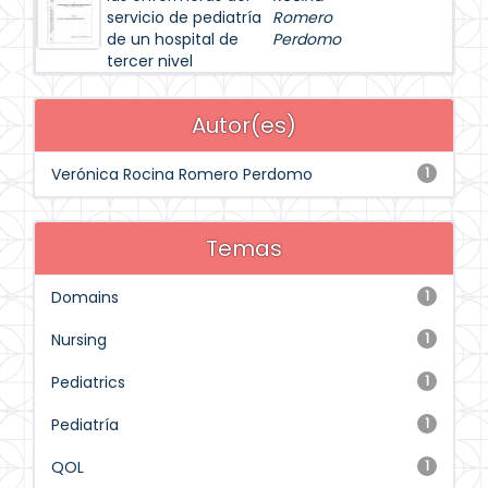
servicio de pediatría
Romero
de un hospital de
Perdomo
tercer nivel
Autor(es)
Verónica Rocina Romero Perdomo
1
Temas
Domains
1
Nursing
1
Pediatrics
1
Pediatría
1
QOL
1