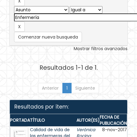
Comenzar nueva busqueda
Mostrar filtros avanzados
Resultados 1-1 de 1.
Anterior
1
Siguiente
Resultados por ítem:
FECHA DE
PORTADA
TÍTULO
AUTOR(ES)
PUBLICACIÓN
Calidad de vida de
Verónica
8-nov-2017
las enfermeras del
Rocina