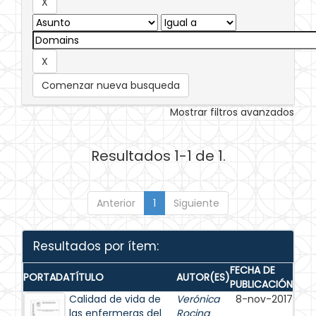
Comenzar nueva busqueda
Mostrar filtros avanzados
Resultados 1-1 de 1.
Anterior
1
Siguiente
Resultados por ítem:
FECHA DE
PORTADA
TÍTULO
AUTOR(ES)
PUBLICACIÓN
Calidad de vida de
Verónica
8-nov-2017
las enfermeras del
Rocina