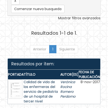
Comenzar nueva busqueda
Mostrar filtros avanzados
Resultados 1-1 de 1.
Anterior
1
Siguiente
Resultados por ítem:
FECHA DE
PORTADA
TÍTULO
AUTOR(ES)
PUBLICACIÓN
Calidad de vida de
Verónica
8-nov-2017
las enfermeras del
Rocina
servicio de pediatría
Romero
de un hospital de
Perdomo
tercer nivel