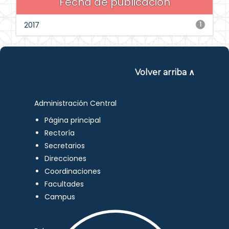
Fecha de publicación
2017
1
Volver arriba ∧
Administración Central
Página principal
Rectoría
Secretarios
Direcciones
Coordinaciones
Facultades
Campus