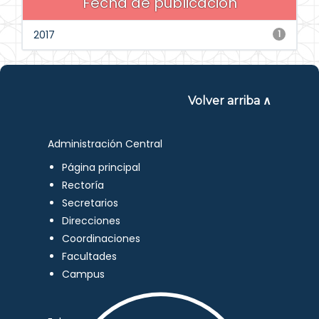
Fecha de publicación
2017
1
Volver arriba ∧
Administración Central
Página principal
Rectoría
Secretarios
Direcciones
Coordinaciones
Facultades
Campus