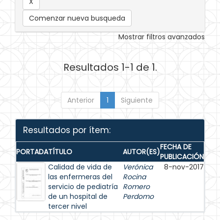
Comenzar nueva busqueda
Mostrar filtros avanzados
Resultados 1-1 de 1.
Anterior
1
Siguiente
Resultados por ítem:
FECHA DE
PORTADA
TÍTULO
AUTOR(ES)
PUBLICACIÓN
Calidad de vida de
Verónica
8-nov-2017
las enfermeras del
Rocina
servicio de pediatría
Romero
de un hospital de
Perdomo
tercer nivel