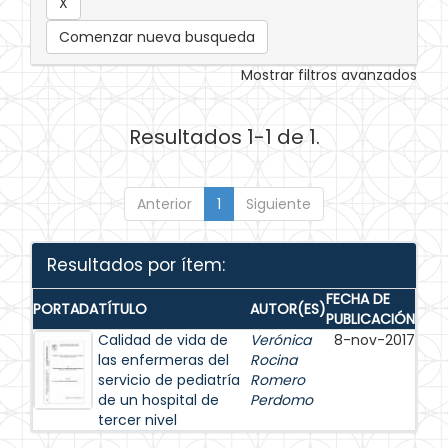
Comenzar nueva busqueda
Mostrar filtros avanzados
Resultados 1-1 de 1.
Anterior
1
Siguiente
Resultados por ítem:
FECHA DE
PORTADA
TÍTULO
AUTOR(ES)
PUBLICACIÓN
Calidad de vida de
Verónica
8-nov-2017
las enfermeras del
Rocina
servicio de pediatría
Romero
de un hospital de
Perdomo
tercer nivel