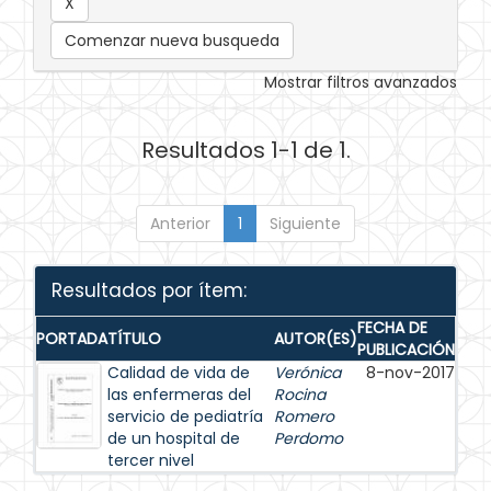
Comenzar nueva busqueda
Mostrar filtros avanzados
Resultados 1-1 de 1.
Anterior
1
Siguiente
Resultados por ítem:
FECHA DE
PORTADA
TÍTULO
AUTOR(ES)
PUBLICACIÓN
Calidad de vida de
Verónica
8-nov-2017
las enfermeras del
Rocina
servicio de pediatría
Romero
de un hospital de
Perdomo
tercer nivel