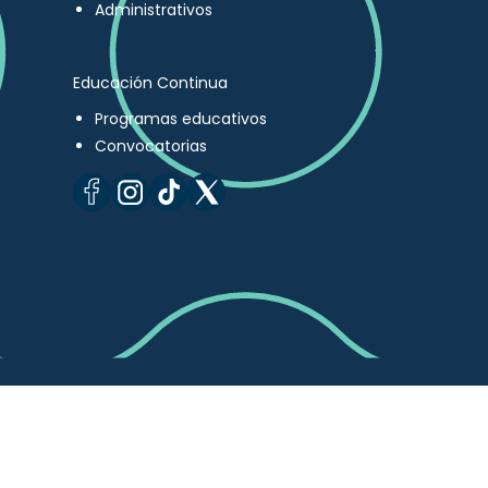
Administrativos
Educación Continua
Programas educativos
Convocatorias