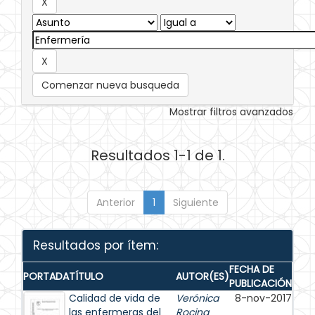
Comenzar nueva busqueda
Mostrar filtros avanzados
Resultados 1-1 de 1.
Anterior
1
Siguiente
Resultados por ítem:
FECHA DE
PORTADA
TÍTULO
AUTOR(ES)
PUBLICACIÓN
Calidad de vida de
Verónica
8-nov-2017
las enfermeras del
Rocina