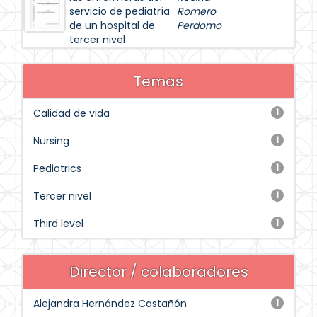
servicio de pediatría
Romero
de un hospital de
Perdomo
tercer nivel
Temas
Calidad de vida
1
Nursing
1
Pediatrics
1
Tercer nivel
1
Third level
1
Director / colaboradores
Alejandra Hernández Castañón
1