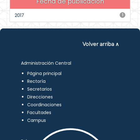
Fecha de publicación
2017
1
Volver arriba ∧
Administración Central
Página principal
Rectoría
Secretarios
Direcciones
Coordinaciones
Facultades
Campus