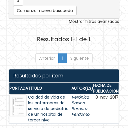
Comenzar nueva busqueda
Mostrar filtros avanzados
Resultados 1-1 de 1.
Anterior
1
Siguiente
Resultados por ítem:
FECHA DE
PORTADA
TÍTULO
AUTOR(ES)
PUBLICACIÓN
Calidad de vida de
Verónica
8-nov-2017
las enfermeras del
Rocina
servicio de pediatría
Romero
de un hospital de
Perdomo
tercer nivel