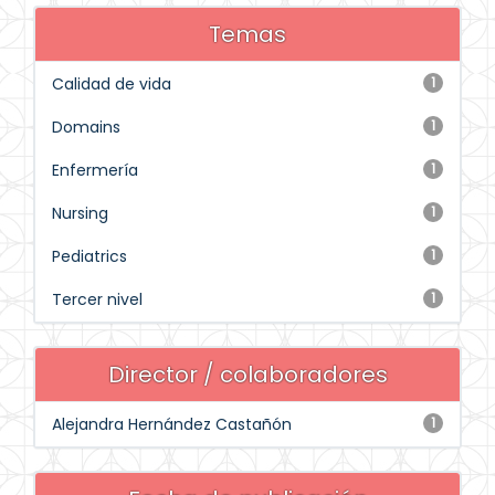
Temas
Calidad de vida
1
Domains
1
Enfermería
1
Nursing
1
Pediatrics
1
Tercer nivel
1
Director / colaboradores
Alejandra Hernández Castañón
1