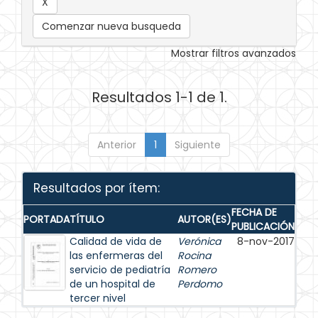
Comenzar nueva busqueda
Mostrar filtros avanzados
Resultados 1-1 de 1.
Anterior
1
Siguiente
Resultados por ítem:
FECHA DE
PORTADA
TÍTULO
AUTOR(ES)
PUBLICACIÓN
Calidad de vida de
Verónica
8-nov-2017
las enfermeras del
Rocina
servicio de pediatría
Romero
de un hospital de
Perdomo
tercer nivel