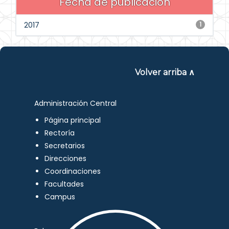
Fecha de publicación
2017
1
Volver arriba ∧
Administración Central
Página principal
Rectoría
Secretarios
Direcciones
Coordinaciones
Facultades
Campus