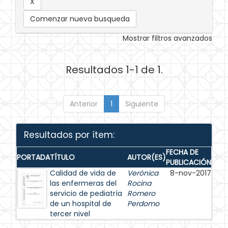
Comenzar nueva busqueda
Mostrar filtros avanzados
Resultados 1-1 de 1.
Anterior
1
Siguiente
Resultados por ítem:
FECHA DE
PORTADA
TÍTULO
AUTOR(ES)
PUBLICACIÓN
Calidad de vida de
Verónica
8-nov-2017
las enfermeras del
Rocina
servicio de pediatría
Romero
de un hospital de
Perdomo
tercer nivel