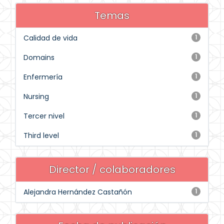
Temas
Calidad de vida
1
Domains
1
Enfermería
1
Nursing
1
Tercer nivel
1
Third level
1
Director / colaboradores
Alejandra Hernández Castañón
1