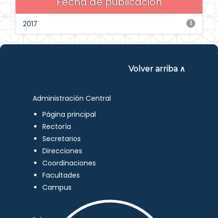
Fecha de publicación
2017
1
Volver arriba ∧
Administración Central
Página principal
Rectoría
Secretarios
Direcciones
Coordinaciones
Facultades
Campus