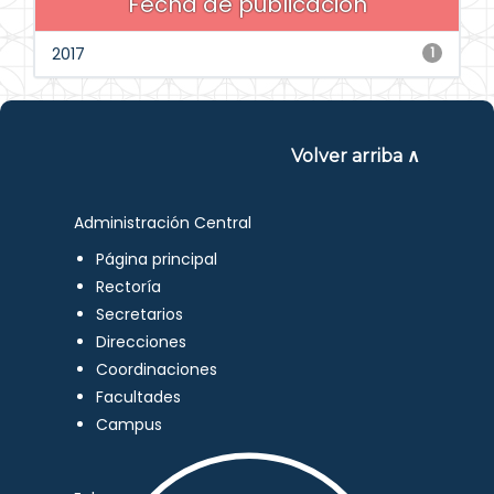
Fecha de publicación
2017
1
Volver arriba ∧
Administración Central
Página principal
Rectoría
Secretarios
Direcciones
Coordinaciones
Facultades
Campus