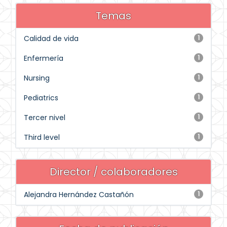
Temas
Calidad de vida
1
Enfermería
1
Nursing
1
Pediatrics
1
Tercer nivel
1
Third level
1
Director / colaboradores
Alejandra Hernández Castañón
1