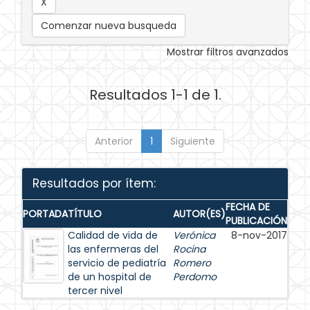
Comenzar nueva busqueda
Mostrar filtros avanzados
Resultados 1-1 de 1.
Anterior
1
Siguiente
Resultados por ítem:
FECHA DE
PORTADA
TÍTULO
AUTOR(ES)
PUBLICACIÓN
Calidad de vida de
Verónica
8-nov-2017
las enfermeras del
Rocina
servicio de pediatría
Romero
de un hospital de
Perdomo
tercer nivel