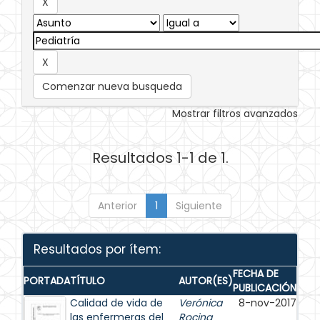
Comenzar nueva busqueda
Mostrar filtros avanzados
Resultados 1-1 de 1.
Anterior
1
Siguiente
Resultados por ítem:
FECHA DE
PORTADA
TÍTULO
AUTOR(ES)
PUBLICACIÓN
Calidad de vida de
Verónica
8-nov-2017
las enfermeras del
Rocina