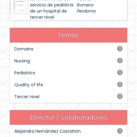
servicio de pediatría
Romero
de un hospital de
Perdomo
tercer nivel
Temas
Domains
1
Nursing
1
Pediatrics
1
Quality of life
1
Tercer nivel
1
Director / colaboradores
Alejandra Hernández Castañón
1