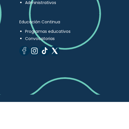
Administrativos
Educación Continua
Programas educativos
Convocatorias