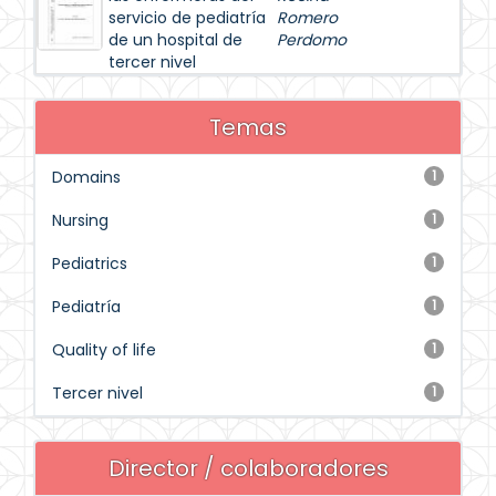
servicio de pediatría
Romero
de un hospital de
Perdomo
tercer nivel
Temas
Domains
1
Nursing
1
Pediatrics
1
Pediatría
1
Quality of life
1
Tercer nivel
1
Director / colaboradores