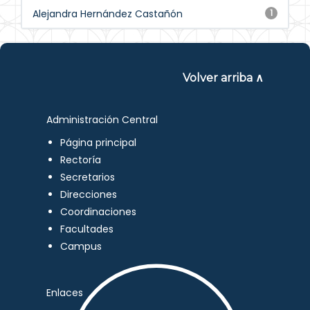
Alejandra Hernández Castañón
1
Volver arriba ∧
Administración Central
Página principal
Rectoría
Secretarios
Direcciones
Coordinaciones
Facultades
Campus
Enlaces