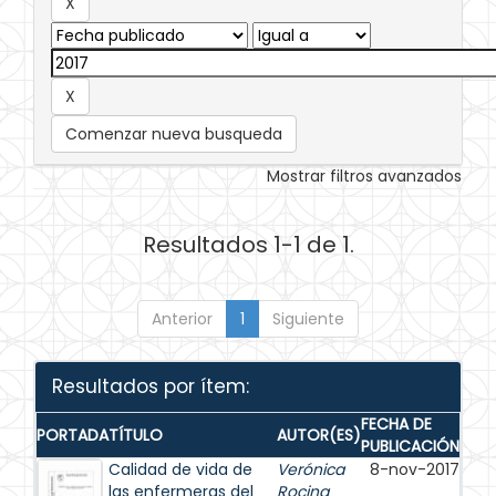
Comenzar nueva busqueda
Mostrar filtros avanzados
Resultados 1-1 de 1.
Anterior
1
Siguiente
Resultados por ítem:
FECHA DE
PORTADA
TÍTULO
AUTOR(ES)
PUBLICACIÓN
Calidad de vida de
Verónica
8-nov-2017
las enfermeras del
Rocina