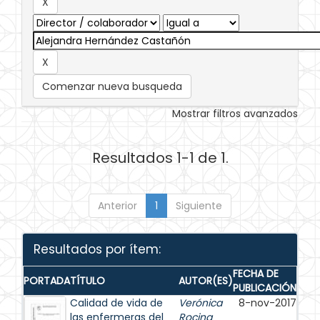
Comenzar nueva busqueda
Mostrar filtros avanzados
Resultados 1-1 de 1.
Anterior
1
Siguiente
Resultados por ítem:
FECHA DE
PORTADA
TÍTULO
AUTOR(ES)
PUBLICACIÓN
Calidad de vida de
Verónica
8-nov-2017
las enfermeras del
Rocina