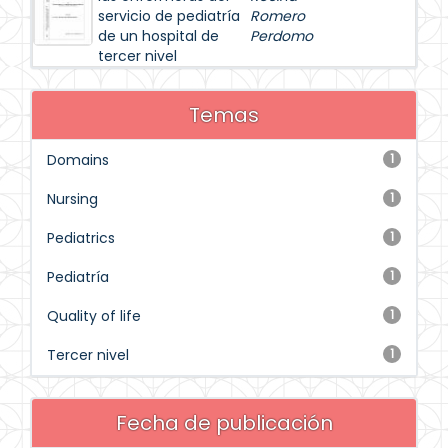
servicio de pediatría
Romero
de un hospital de
Perdomo
tercer nivel
Temas
Domains
1
Nursing
1
Pediatrics
1
Pediatría
1
Quality of life
1
Tercer nivel
1
Fecha de publicación