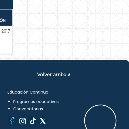
IÓN
-2017
Volver arriba ∧
Educación Continua
Programas educativos
Convocatorias