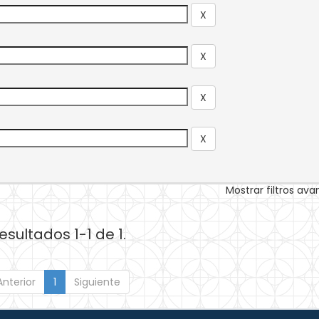
Mostrar filtros av
esultados 1-1 de 1.
Anterior
1
Siguiente