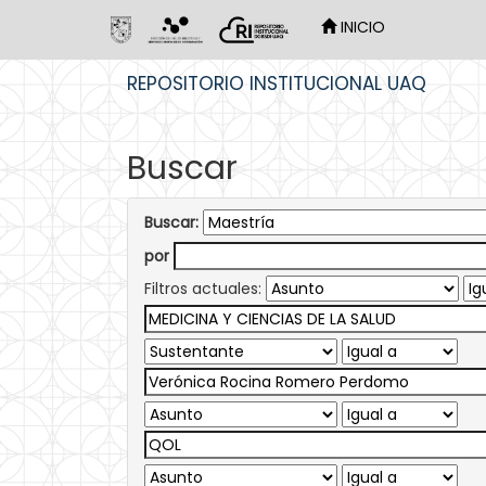
INICIO
Skip
REPOSITORIO INSTITUCIONAL UAQ
navigation
Buscar
Buscar:
por
Filtros actuales: