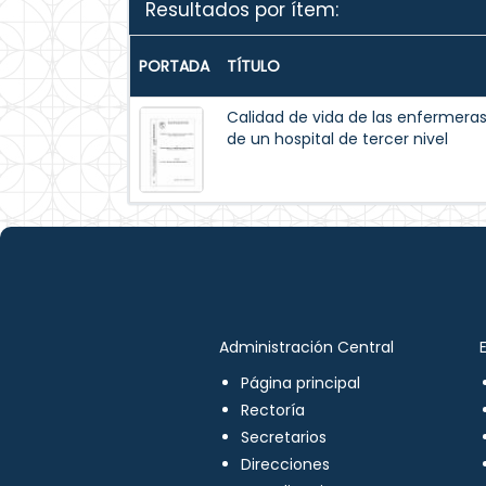
Resultados por ítem:
PORTADA
TÍTULO
Calidad de vida de las enfermeras 
de un hospital de tercer nivel
Administración Central
Página principal
Rectoría
Secretarios
Direcciones