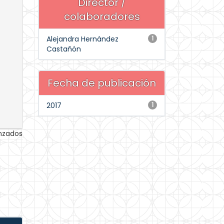
Director /
colaboradores
Alejandra Hernández
1
Castañón
Fecha de publicación
2017
1
anzados