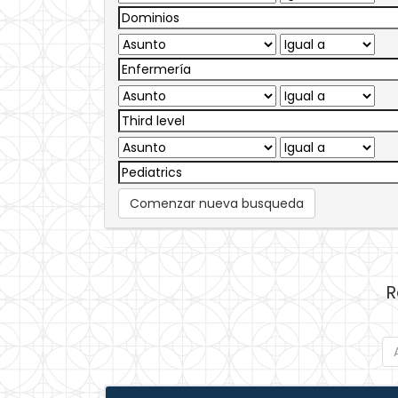
Comenzar nueva busqueda
R