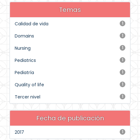
Temas
Calidad de vida
1
Domains
1
Nursing
1
Pediatrics
1
Pediatría
1
Quality of life
1
Tercer nivel
1
Fecha de publicación
2017
1