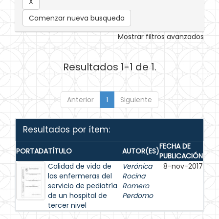
Comenzar nueva busqueda
Mostrar filtros avanzados
Resultados 1-1 de 1.
Anterior
1
Siguiente
Resultados por ítem:
FECHA DE
PORTADA
TÍTULO
AUTOR(ES)
PUBLICACIÓN
Calidad de vida de
Verónica
8-nov-2017
las enfermeras del
Rocina
servicio de pediatría
Romero
de un hospital de
Perdomo
tercer nivel