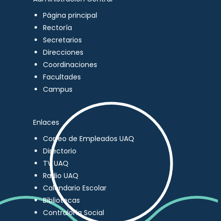
Página principal
Rectoría
Secretarios
Direcciones
Coordinaciones
Facultades
Campus
Enlaces
Correo de Empleados UAQ
Directorio
TV UAQ
Radio UAQ
Calendario Escolar
Bibliotecas
Contraloría Social