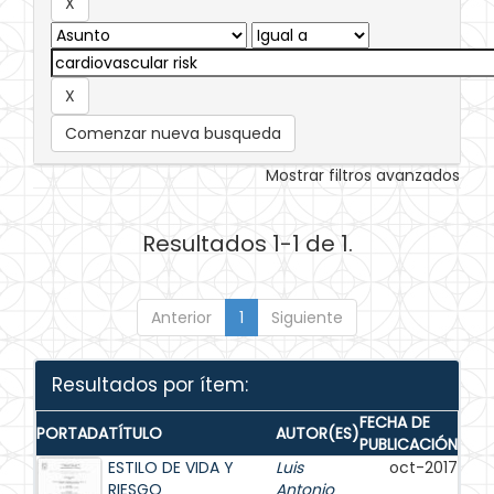
Comenzar nueva busqueda
Mostrar filtros avanzados
Resultados 1-1 de 1.
Anterior
1
Siguiente
Resultados por ítem:
FECHA DE
PORTADA
TÍTULO
AUTOR(ES)
PUBLICACIÓN
ESTILO DE VIDA Y
Luis
oct-2017
RIESGO
Antonio