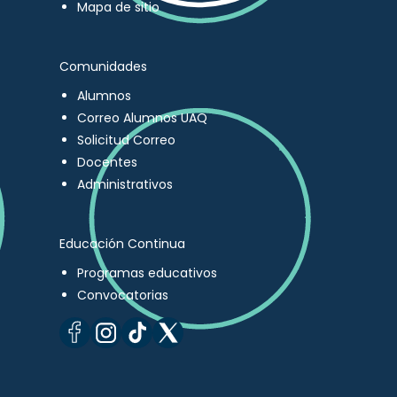
Mapa de sitio
Comunidades
Alumnos
Correo Alumnos UAQ
Solicitud Correo
Docentes
Administrativos
Educación Continua
Programas educativos
Convocatorias