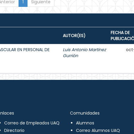
Anterior
1
Siguiente
FECHA DE
AUTOR(ES)
PUBLICACI
ASCULAR EN PERSONAL DE
Luis Antonio Martínez
oct
Gurrión
Enlaces
Comunidades
Correo de Empleados UAQ
Alumnos
Directorio
Correo Alumnos UAQ