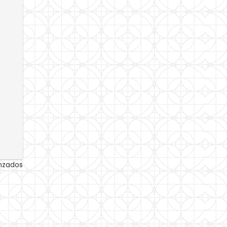
anzados