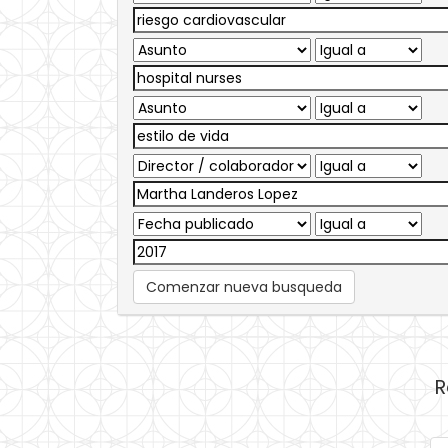
Comenzar nueva busqueda
R