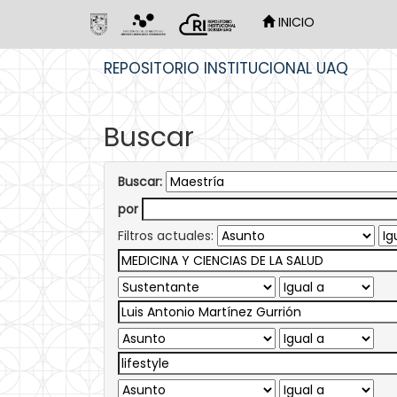
INICIO
Skip
REPOSITORIO INSTITUCIONAL UAQ
navigation
Buscar
Buscar:
por
Filtros actuales: