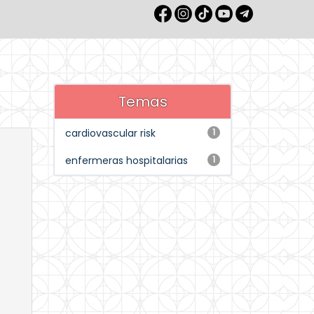
Temas
cardiovascular risk
1
enfermeras hospitalarias
1