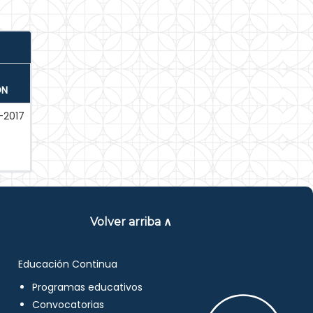
ÓN
-2017
Volver arriba ∧
Educación Continua
Programas educativos
Convocatorias